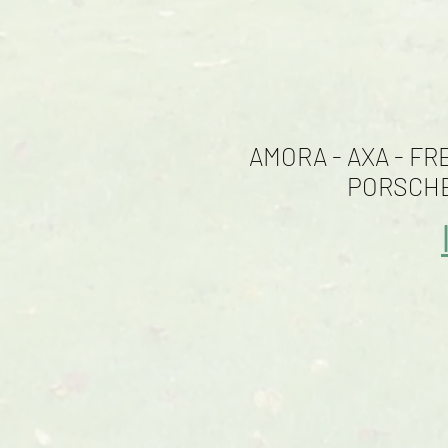
AMORA - AXA - F
PORSCHE