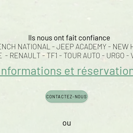
Ils nous ont fait confiance
RENCH NATIONAL - JEEP ACADEMY - NEW 
 - RENAULT -
TF1 - TOUR AUTO - URGO - 
Informations et réservatio
CONTACTEZ-NOUS
ou