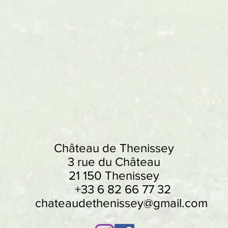
Château de Thenissey
3 rue du Château
21 150 Thenissey
+33 6 82 66 77 32
chateaudethenissey@gmail.com