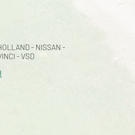
HOLLAND - NISSAN -
VINCI - VSD
n