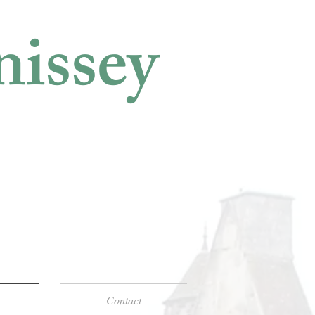
nissey
Contact