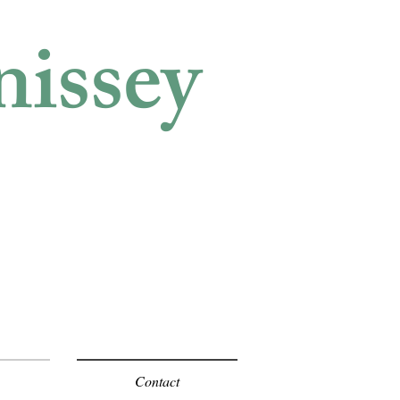
nissey
Contact