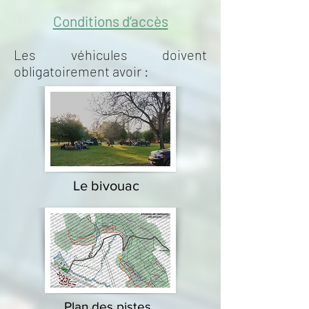
Conditions d’accès
Les véhicules doivent
obligatoirement avoir :
Le bivouac
Plan des pistes