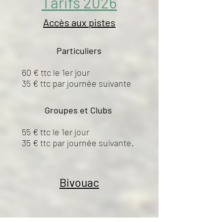
Tarifs 2026
Accès aux pistes
Particuliers
60 € ttc le 1er jour
35 € ttc par journée suivante
Groupes et Clubs
55 € ttc le 1er jour
35 € ttc par journée suivante.
Bivouac