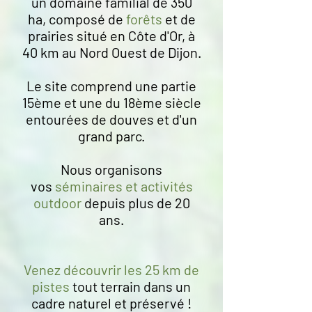
un domaine familial de 350
ha, composé de
forêts
et de
prairies situé en Côte d'Or, à
40 km au Nord Ouest de Dijon.
Le site comprend une partie
15ème et une du 18ème siècle
entourées de douves et d'un
grand parc.
Nous organisons
vos
séminaires et activités
outdoor
d
epuis plus de 20
ans
.
Venez découvrir les 25 km de
pistes
tout terrain dans un
cadre naturel et préservé !