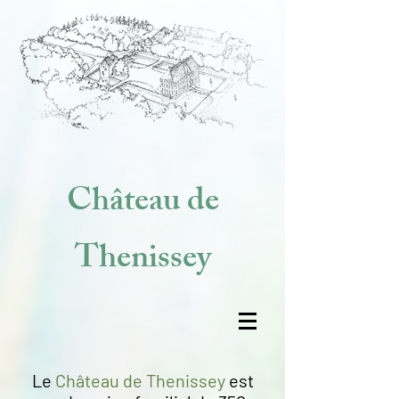
Château de
Thenissey
Le
Château de Thenissey
est