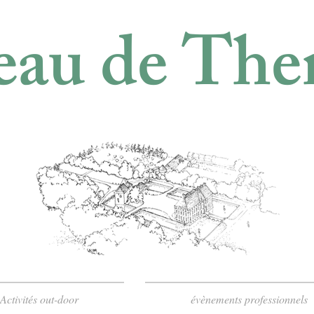
au de The
Activités out-door
évènements professionnels